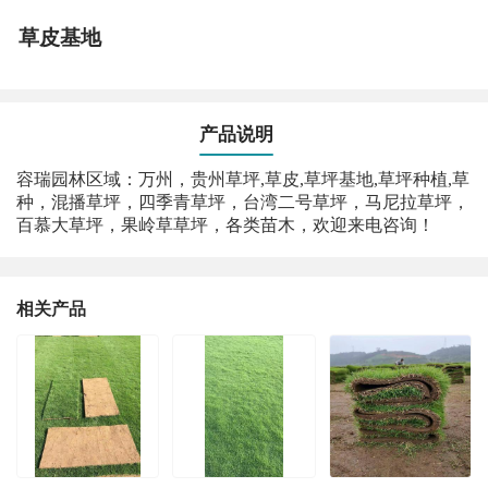
草皮基地
产品说明
容瑞园林区域：万州，贵州草坪,草皮,草坪基地,草坪种植,草
种，混播草坪，四季青草坪，台湾二号草坪，马尼拉草坪，
百慕大草坪，果岭草草坪，各类苗木，欢迎来电咨询！
相关产品