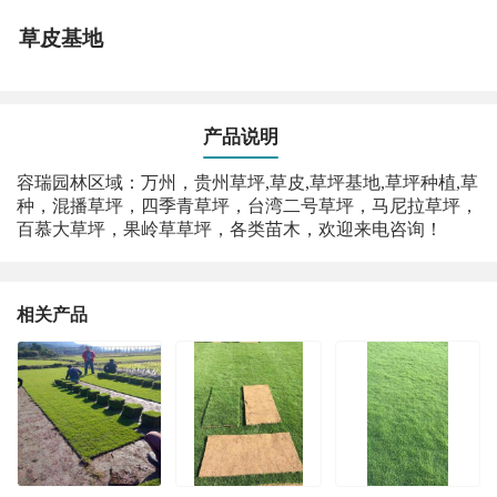
草皮基地
产品说明
容瑞园林区域：万州，贵州草坪,草皮,草坪基地,草坪种植,草
种，混播草坪，四季青草坪，台湾二号草坪，马尼拉草坪，
百慕大草坪，果岭草草坪，各类苗木，欢迎来电咨询！
相关产品