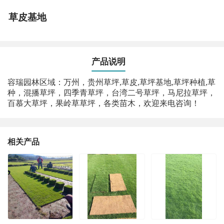
草皮基地
产品说明
容瑞园林区域：万州，贵州草坪,草皮,草坪基地,草坪种植,草
种，混播草坪，四季青草坪，台湾二号草坪，马尼拉草坪，
百慕大草坪，果岭草草坪，各类苗木，欢迎来电咨询！
相关产品